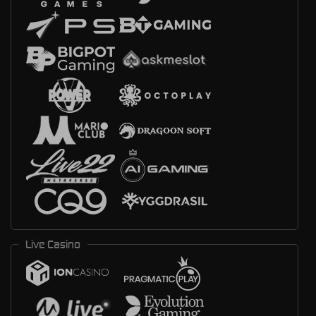
Live Casino