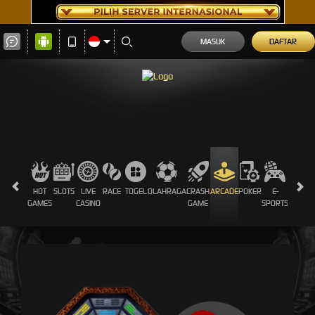
MASUK
DAFTAR
HOT
SLOTS
LIVE
RACE
TOGEL
OLAHRAGA
CRASH
ARCADE
POKER
E-
SABUN
GAMES
CASINO
GAME
SPORTS
AYAM