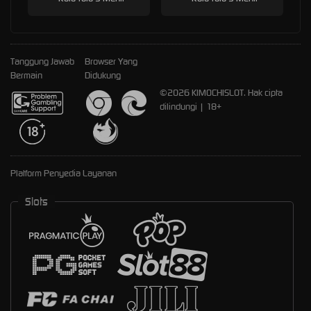
Tanggung Jawab
Browser Yang
Bermain
Didukung
©2026 KIMOCHISLOT. Hak cipta
dilindungi | 18+
Platform Penyedia Layanan
Slots