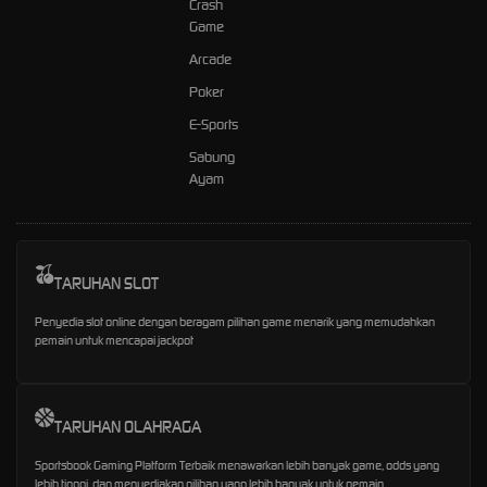
Crash
Game
Arcade
Poker
E-Sports
Sabung
Ayam
TARUHAN SLOT
Penyedia slot online dengan beragam pilihan game menarik yang memudahkan
pemain untuk mencapai jackpot
TARUHAN OLAHRAGA
Sportsbook Gaming Platform Terbaik menawarkan lebih banyak game, odds yang
lebih tinggi, dan menyediakan pilihan yang lebih banyak untuk pemain.