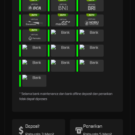
* Selama bank maintenance dan bank offline deposit dan penarikan
tidak dapat diproses
Deposit
Penarikan
Rata-rata 3 Menit
Rata-rata 5 Menit