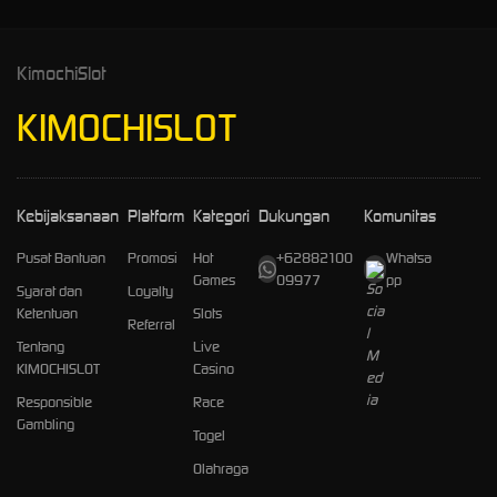
KimochiSlot
KIMOCHISLOT
Kebijaksanaan
Platform
Kategori
Dukungan
Komunitas
Pusat Bantuan
Promosi
Hot
+62882100
Whatsa
Games
09977
pp
Syarat dan
Loyalty
Ketentuan
Slots
Referral
Tentang
Live
KIMOCHISLOT
Casino
Responsible
Race
Gambling
Togel
Olahraga