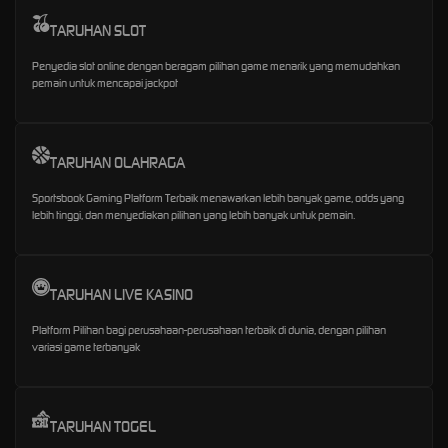
TARUHAN SLOT
Penyedia slot online dengan beragam pilihan game menarik yang memudahkan
pemain untuk mencapai jackpot
TARUHAN OLAHRAGA
Sportsbook Gaming Platform Terbaik menawarkan lebih banyak game, odds yang
lebih tinggi, dan menyediakan pilihan yang lebih banyak untuk pemain.
TARUHAN LIVE KASINO
Platform Pilihan bagi perusahaan-perusahaan terbaik di dunia, dengan pilihan
variasi game terbanyak
TARUHAN TOGEL