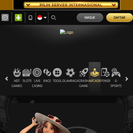
MASUK
DAFTAR
HOT
SLOTS
LIVE
RACE
TOGEL
OLAHRAGA
CRASH
ARCADE
POKER
E-
SABUN
GAMES
CASINO
GAME
SPORTS
AYAM