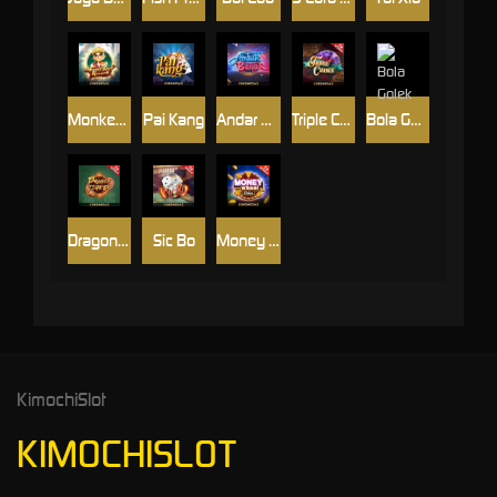
Monkey King Roulette
Pai Kang
Andar Bahar
Triple Chance
Bola Golek
Dragon Tiger 2
Sic Bo
Money Wheel Deluxe
KimochiSlot
KIMOCHISLOT