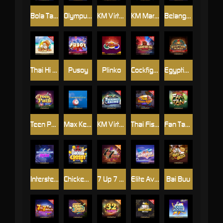
Bola Tangkas
Olympus Glory
KM Virtual Animal Race
KM Marble Knockout
Belangkai 2
Thai Hi Lo 2
Pusoy
Plinko
Cockfighting Arena
Egyptian Mines
Teen Patti Blitz
Max Keno
KM Virtual Treadmill Racing
Thai Fish Prawn Crab
Fan Tan Classic
Interstellar Run
Chicken Crossy
7 Up 7 Down Rush
Elite Aviator Club
Bai Buu