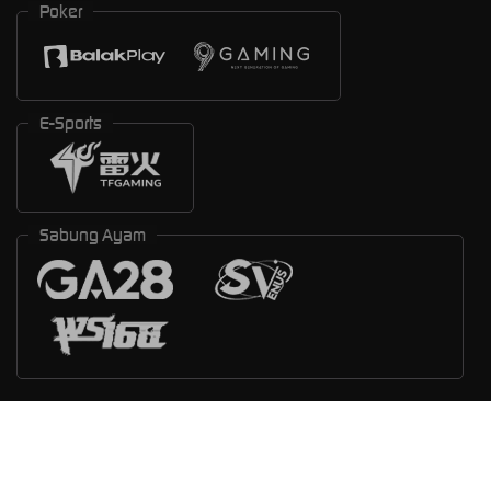
Poker
E-Sports
Sabung Ayam