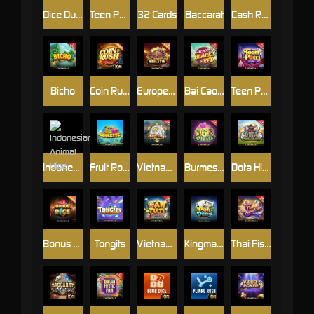
Dice Duet
Teen Patti
32 Cards
Baccarat
Cash Rocket
Bicho
Coin Rush Deluxe
European Roulette
Bai Cao Black & Red
Teen Patti Versus
Indonesian Animal Dice
Fruit Roulette
Vietnam Fish Prawn Crab
Burmese 6 Animals
Dota Hi-Lo
Bonus Dice
Tongits
Vietnam Rock Paper Scissors
Kingmaker Pok Deng
Thai Fish Prawn Crab GO!