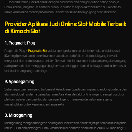
5. Bonus bermain judi slot online dengan nilai besar dan banyak pilihan setiap harinya.
Untuk kalian yang baru mendaftar ataupun sudah menjadi member lama di KimochiSlot
maka kalian akan mendapatkan bonus bermain setiap harinya yang akan diberikan.
Provider Aplikasi Judi Online Slot Mobile Terbaik
di KimochiSlot
1. Pragmatic Play
Pragmatic Play /
Pragmatic Slot
adalah penyedia konten slot terkemuka untuk Industri
iGaming (permainan internet) dan menawarkan portofolio multi-produk yang inovatif,
teregulasi, dan berfokus pada seluler. Bermain slot ini akan menciptakan pengalaman yang
paling menarik dan menggugah bagi semua pelanggan kami di berbagai produk, termasuk
slot, kasino langsung, dan bingo.
2. Spadegaming
Sebagai perusahaan yang berbasis di Asia, kreasi Spadegaming mengandung budaya dan
elemen global, terutama game bertema Asia khas dari slot online ini yang sangat cocok di
platform seluler dan desktop dengan grafik yang memukau dan efek suara yang
menakjubkan untuk kesenangan tanpa akhir.
3. Microgaming
Microgaming mengembangkan perangkat lunak kasino online sejati pertama di dunia pada
tahun 1994 dan perangkat lunak kasino seluler pertama pada tahun 2004. Rumah bagi 9