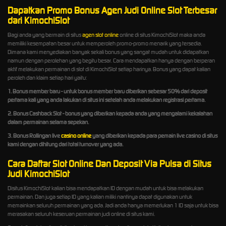
Dapatkan Promo Bonus Agen Judi Online Slot Terbesar
dari KimochiSlot
Bagi anda yang bermain di situs
agen slot online
online di situs KimochiSlot maka anda
memiliki kesempatan besar untuk memperoleh promo-promo menarik yang tersedia.
Dimana kami menyediakan banyak sekali bonus yang sangat mudah untuk didapatkan
namun dengan perolehan yang begitu besar. Cara mendapatkan hanya dengan berperan
aktif melakukan permainan di slot di KimochiSlot setiap harinya. Bonus yang dapat kalian
peroleh dan klaim setiap hari yaitu:
1. Bonus member baru - untuk bonus member baru diberikan sebesar 50% dari deposit
pertama kali yang anda lakukan di situs ini setelah anda melakukan registrasi pertama.
2. Bonus Cashback Slot - bonus yang diberikan kepada anda yang mengalami kekalahan
dalam permainan selama sepekan.
3. Bonus Rollingan live
casino online
yang diberikan kepada para pemain live casino di situs
kami dengan dihitung dari total turnover yang ada.
Cara Daftar Slot Online Dan Deposit Via Pulsa di Situs
Judi KimochiSlot
Disitus KimochiSlot kalian bisa mendapatkan ID dengan mudah untuk bisa melakukan
permainan. Dan juga setiap ID yang kalian miliki nantinya dapat digunakan untuk
memainkan seluruh permainan yang ada. Jadi anda hanya memerlukan 1 ID saja untuk bisa
merasakan seluruh keseruan permainan judi online di situs kami.