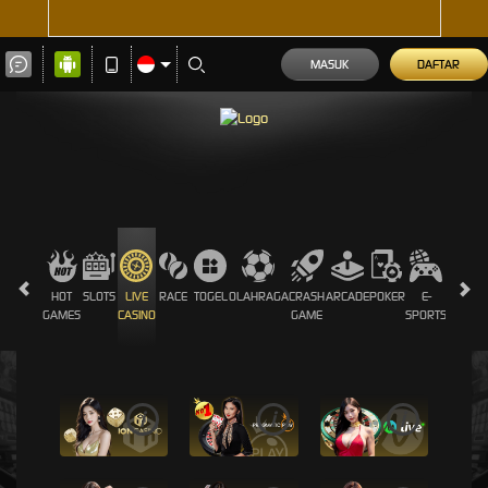
MASUK
DAFTAR
HOT
SLOTS
LIVE
RACE
TOGEL
OLAHRAGA
CRASH
ARCADE
POKER
E-
SABUN
GAMES
CASINO
GAME
SPORTS
AYAM
i
i
i