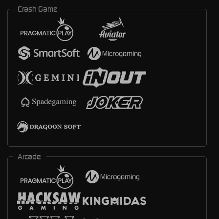
Crash Game
Arcade