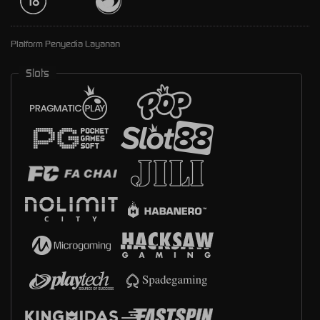
Platform Penyedia Layanan
Slots