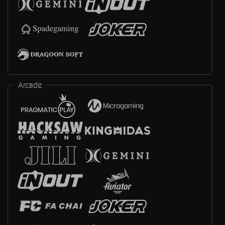
Arcade