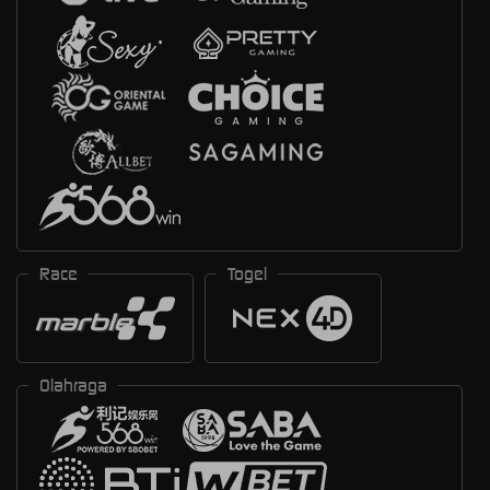
Race
Togel
Olahraga