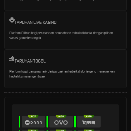
TARUHAN LIVE KASINO
Platform Pilihan bagi perusahaan-perusahaan terbaik di dunia, dengan pilihan
variasi game terbanyak
TARUHAN TOGEL
Platform togel yang menarik dari perusahan terbaik di dunia yang menawarkan
hadiah kemenangan besar