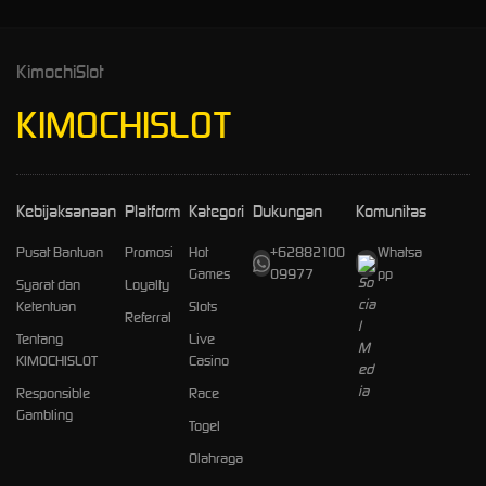
KimochiSlot
KIMOCHISLOT
Kebijaksanaan
Platform
Kategori
Dukungan
Komunitas
Pusat Bantuan
Promosi
Hot
+62882100
Whatsa
Games
09977
pp
Syarat dan
Loyalty
Ketentuan
Slots
Referral
Tentang
Live
KIMOCHISLOT
Casino
Responsible
Race
Gambling
Togel
Olahraga