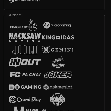
Arcade