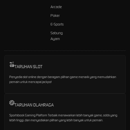
Arcade
Poker
E-Sports
Sabung
Ayam
TARUHAN SLOT
Penyedia slot online dengan beragam pilihan game menarik yang memudahkan
pemain untuk mencapai jackpot
TARUHAN OLAHRAGA
Sportsbook Gaming Platform Terbaik menawarkan lebih banyak game, odds yang
lebih tinggi, dan menyediakan pilihan yang lebih banyak untuk pemain.