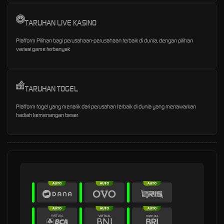
TARUHAN LIVE KASINO
Platform Pilihan bagi perusahaan-perusahaan terbaik di dunia, dengan pilihan
variasi game terbanyak
TARUHAN TOGEL
Platform togel yang menarik dari perusahan terbaik di dunia yang menawarkan
hadiah kemenangan besar