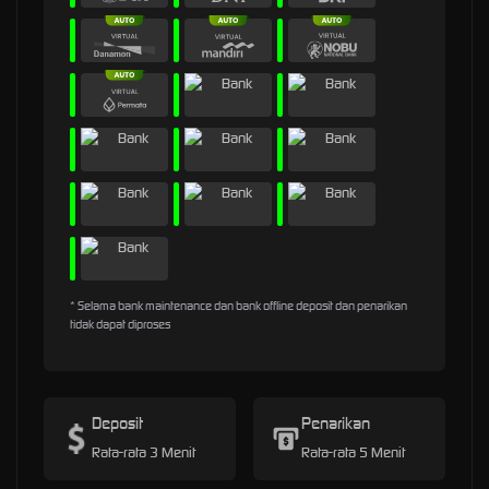
* Selama bank maintenance dan bank offline deposit dan penarikan
tidak dapat diproses
Deposit
Penarikan
Rata-rata 3 Menit
Rata-rata 5 Menit