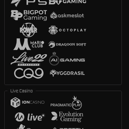
Live Casino