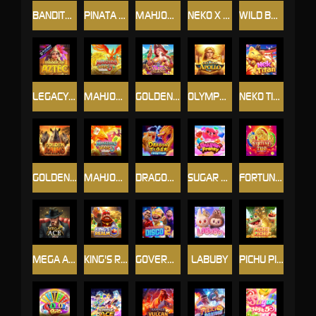
BANDITO RETURNS
PINATA 1000
MAHJONG 5 DRAGONS
NEKO X NEKO
WILD BOUNTY
LEGACY OF AZTEC
MAHJONG WAYS 3+
GOLDEN ISLAND
OLYMPUS APOLLO
NEKO TITAN
GOLDEN RHINO
MAHJONG WAYS 3
DRAGON TIGER SHOWDOWN
SUGAR FRENZY
FORTUNE TRIO
MEGA ACE
KING'S REALM
GOVERNMENT DISCO 2
LABUBY
PICHU PICHU