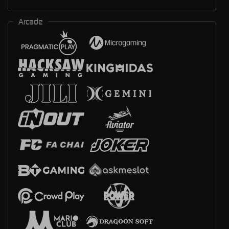
Arcade