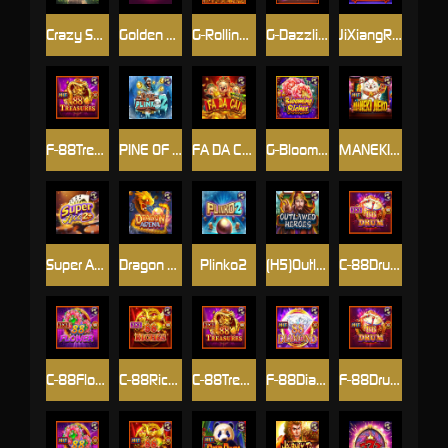
Crazy Sheep
Golden 777(H5)
G-RollingRiches
G-DazzlingDiamond
JiXiangRuYi(H5)
F-88Treasures(H5)
PINE OF PLINKO 2
FA DA CAI(H5)
G-BloomingRiches
MANEKI NEKO(H5)
Super Ace2+
Dragon Arena
Plinko2
(H5)Outlawed Heroes
C-88Drum(H5)
C-88Flower(H5)
C-88Riches(H5)
C-88Treasures(H5)
F-88Diamond(H5)
F-88Drum(H5)