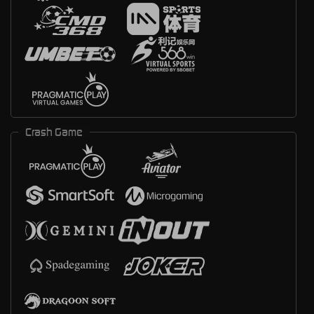
Crash Game