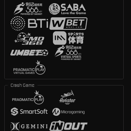
Crash Game