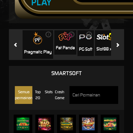
PLAY
i
i
i
i
i
Facha
Fat Panda
Slot88 x PP
PG Soft
Pragmatic Play
SMARTSOFT
Semua
Top
Slots
Crash
permainan
20
Game