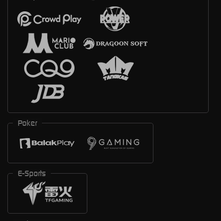
Poker
E-Sports