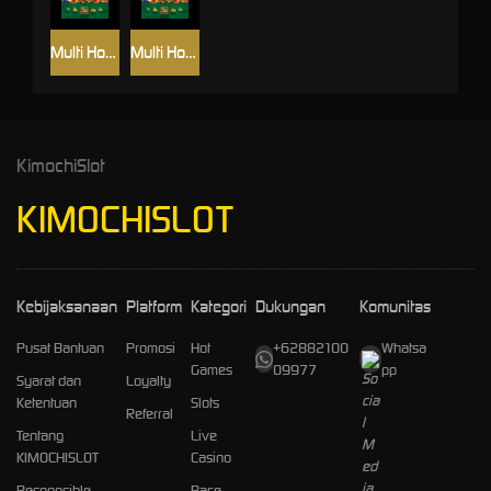
Multi Hot 5 Wild
Multi Hot Wild Ways
KimochiSlot
KIMOCHISLOT
Kebijaksanaan
Platform
Kategori
Dukungan
Komunitas
Pusat Bantuan
Promosi
Hot
+62882100
Whatsa
Games
09977
pp
Syarat dan
Loyalty
Ketentuan
Slots
Referral
Tentang
Live
KIMOCHISLOT
Casino
Responsible
Race