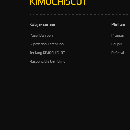
KIMOCHISLOT
Kebijaksanaan
Platform
Pusat Bantuan
Promosi
Syarat dan Ketentuan
Loyalty
Tentang KIMOCHISLOT
Referral
Responsible Gambling