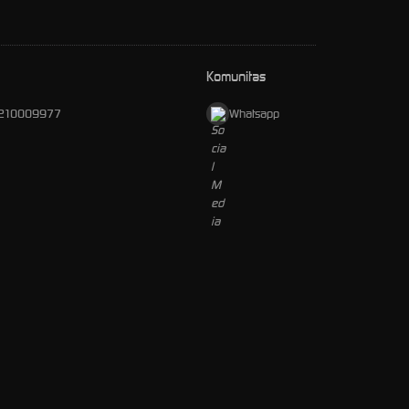
Komunitas
210009977
Whatsapp