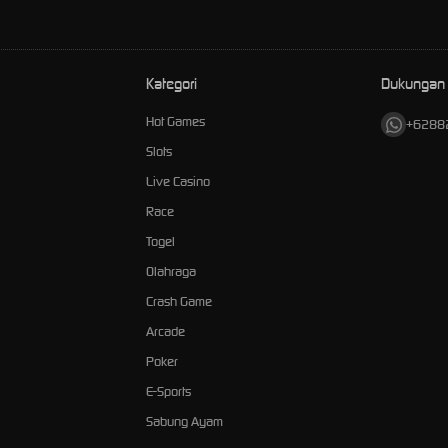
Kategori
Dukungan
Hot Games
+6288
Slots
Live Casino
Race
Togel
Olahraga
Crash Game
Arcade
Poker
E-Sports
Sabung Ayam