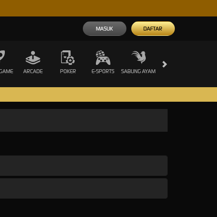
MASUK
DAFTAR
 GAME
ARCADE
POKER
E-SPORTS
SABUNG AYAM
PROMOSI