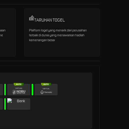
TARUHAN TOGEL
haan
Platform togel yang menarik dari perusahan
ame
terbaik di dunia yang menawarkan hadiah
kemenangan besar