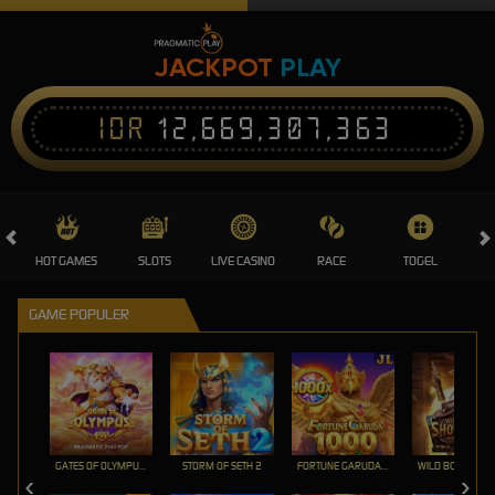
JACKPOT
PLAY
IDR
12,669,307,363
HOT GAMES
SLOTS
LIVE CASINO
RACE
TOGEL
OL
GAME POPULER
GATES OF OLYMPUS POP
STORM OF SETH 2
FORTUNE GARUDA 1000